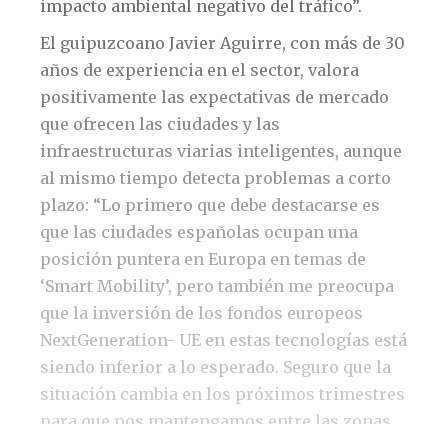
impacto ambiental negativo del tráfico”.
El guipuzcoano Javier Aguirre, con más de 30
años de experiencia en el sector, valora
positivamente las expectativas de mercado
que ofrecen las ciudades y las
infraestructuras viarias inteligentes, aunque
al mismo tiempo detecta problemas a corto
plazo: “Lo primero que debe destacarse es
que las ciudades españolas ocupan una
posición puntera en Europa en temas de
‘Smart Mobility’, pero también me preocupa
que la inversión de los fondos europeos
NextGeneration- UE en estas tecnologías está
siendo inferior a lo esperado. Seguro que la
situación cambia en los próximos trimestres
para que nos mantengamos entre las zonas
de referencia en la digitalización de nuestras