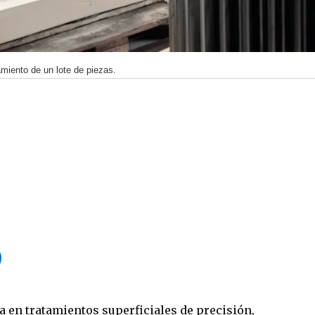
amiento de un lote de piezas.
da en tratamientos superficiales de precisión,