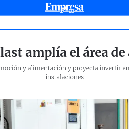
last amplía el área de
omoción y alimentación y proyecta invertir e
instalaciones