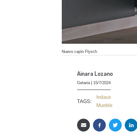
Nuevo cajón Flysch.
Ainara Lozano
Getaria
15/7/2024
Indaux
TAGS:
Mueble