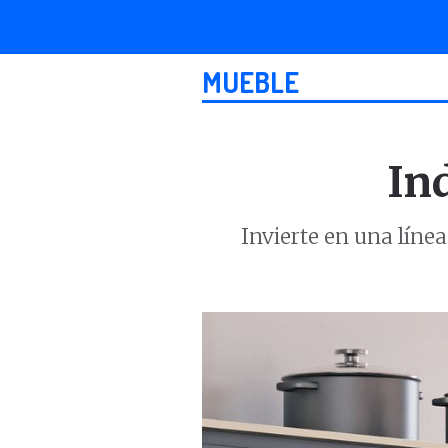
MUEBLE
In
Invierte en una líne