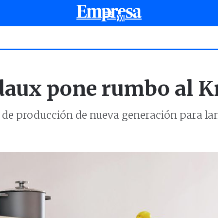
daux pone rumbo al 
a de producción de nueva generación para lan