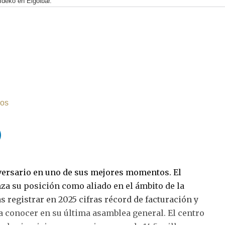
Ideko en Elgoibar.
cos
versario en uno de sus mejores momentos. El
za su posición como aliado en el ámbito de la
s registrar en 2025 cifras récord de facturación y
a conocer en su última asamblea general. El centro