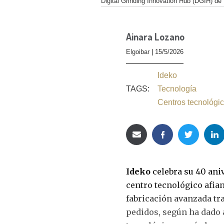
Digital Grinding Innovation Hub (DGIH) de 
Ainara Lozano
Elgoibar
15/5/2026
Ideko
TAGS:
Tecnología
Centros tecnológi
Ideko
celebra su 40 ani
centro tecnológico afian
fabricación avanzada tra
pedidos, según ha dado 