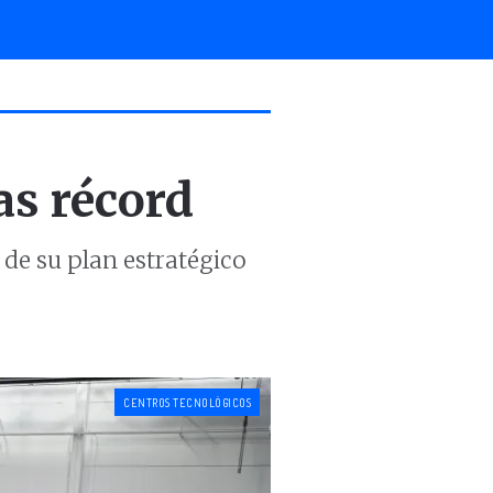
as récord
 de su plan estratégico
CENTROS TECNOLÓGICOS