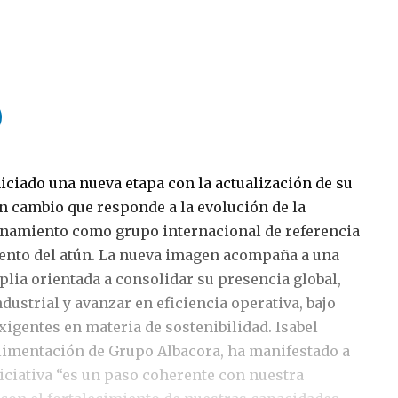
iciado una nueva etapa con la actualización de su
un cambio que responde a la evolución de la
onamiento como grupo internacional de referencia
ento del atún. La nueva imagen acompaña a una
ia orientada a consolidar su presencia global,
ndustrial y avanzar en eficiencia operativa, bajo
xigentes en materia de sostenibilidad. Isabel
 alimentación de Grupo Albacora, ha manifestado a
iciativa “es un paso coherente con nuestra