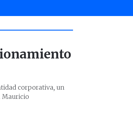
cionamiento
ntidad corporativa, un
n Mauricio
PESCA