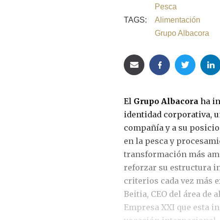
Pesca
TAGS:
Alimentación
Grupo Albacora
El
Grupo Albacora
ha in
identidad corporativa, 
compañía y a su posici
en la pesca y procesami
transformación más ampl
reforzar su estructura i
criterios cada vez más e
Beitia, CEO del área de
Empresa XXI que esta in