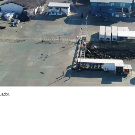
uador.