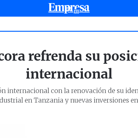
cora refrenda su posi
internacional
n internacional con la renovación de su ide
dustrial en Tanzania y nuevas inversiones e