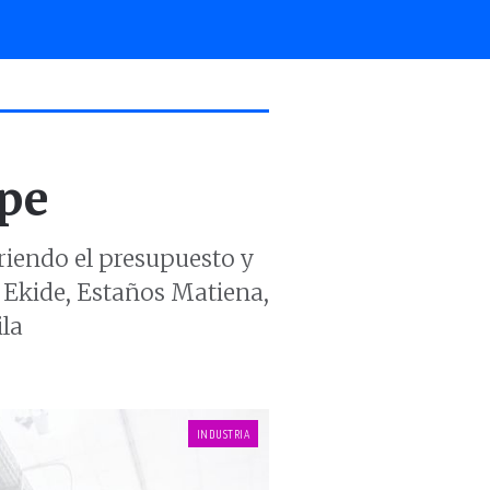
ope
riendo el presupuesto y
, Ekide, Estaños Matiena,
la
INDUSTRIA