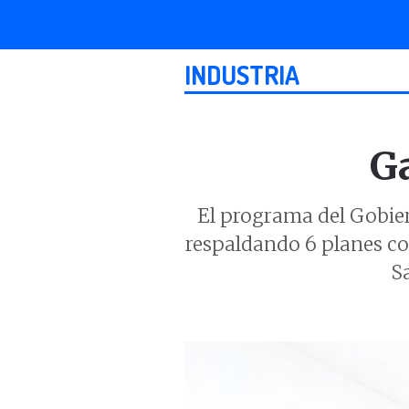
INDUSTRIA
Ga
El programa del Gobier
respaldando 6 planes con
S