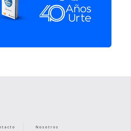
ntacto
Nosotros