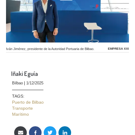
Iván Jiménez, presidente de la Autoridad Portuaria de Bilbao.
EMPRESA XXI
Iñaki Eguía
Bilbao
1/12/2025
TAGS:
Puerto de Bilbao
Transporte
Marítimo