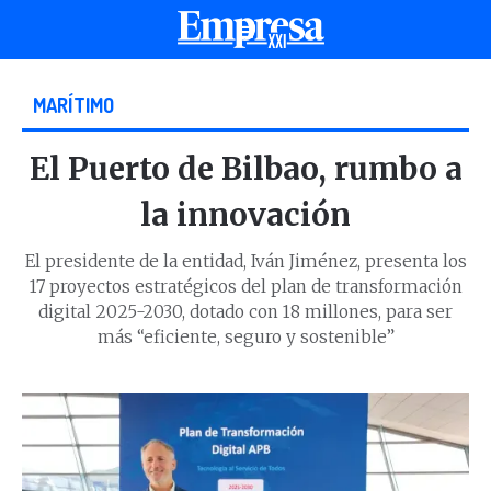
MARÍTIMO
El Puerto de Bilbao, rumbo a
la innovación
El presidente de la entidad, Iván Jiménez, presenta los
17 proyectos estratégicos del plan de transformación
digital 2025-2030, dotado con 18 millones, para ser
más “eficiente, seguro y sostenible”