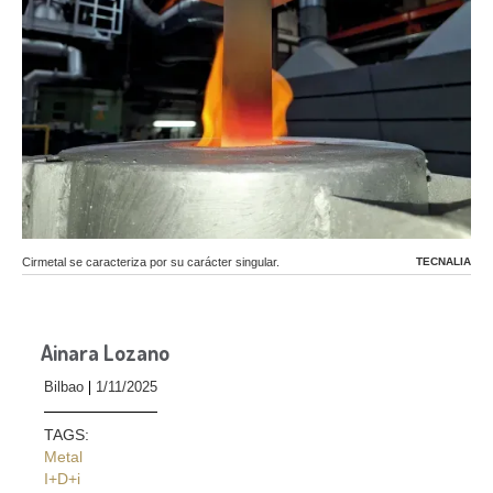
Cirmetal se caracteriza por su carácter singular.
TECNALIA
Ainara Lozano
Bilbao
1/11/2025
TAGS:
Metal
I+D+i