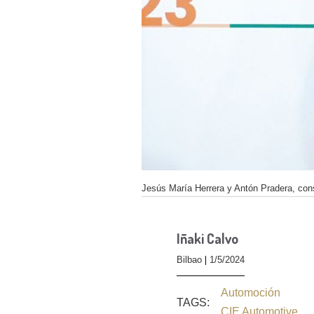
Jesús María Herrera y Antón Pradera, cons
Iñaki Calvo
Bilbao
1/5/2024
Automoción
TAGS:
CIE Automotive