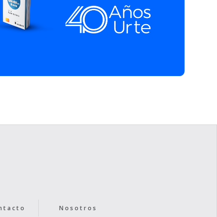
ntacto
Nosotros