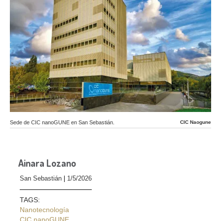
Sede de CIC nanoGUNE en San Sebastián.
CIC Naogune
Ainara Lozano
San Sebastián
1/5/2026
TAGS:
Nanotecnología
CIC nanoGUNE