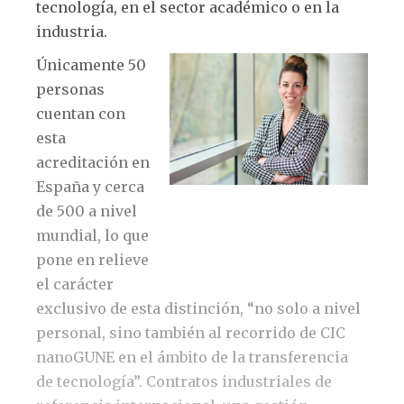
tecnología, en el sector académico o en la
industria.
Únicamente 50
personas
cuentan con
esta
acreditación en
España y cerca
de 500 a nivel
Ainara García Gallastegui, directora
de Transferencia de Tecnología de
mundial, lo que
CIC nanoGUNE.
pone en relieve
el carácter
exclusivo de esta distinción, “no solo a nivel
personal, sino también al recorrido de CIC
nanoGUNE en el ámbito de la transferencia
de tecnología”. Contratos industriales de