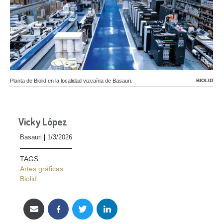
Planta de Biolid en la localidad vizcaína de Basauri.
BIOLID
Vicky López
Basauri
1/3/2026
TAGS:
Artes gráficas
Biolid