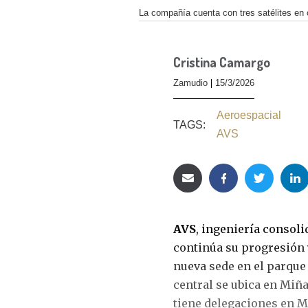
La compañía cuenta con tres satélites en ó
Cristina Camargo
Zamudio
15/3/2026
Aeroespacial
TAGS:
AVS
AVS
, ingeniería consoli
continúa su progresión y
nueva sede en el parque
central se ubica en Miña
tiene delegaciones en M