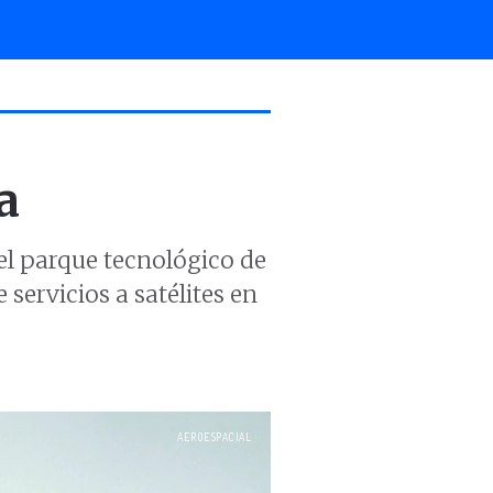
a
el parque tecnológico de
ervicios a satélites en
AEROESPACIAL