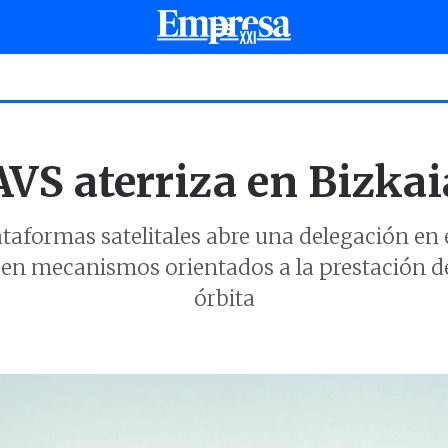
AVS aterriza en Bizkai
ataformas satelitales abre una delegación en 
en mecanismos orientados a la prestación de s
órbita