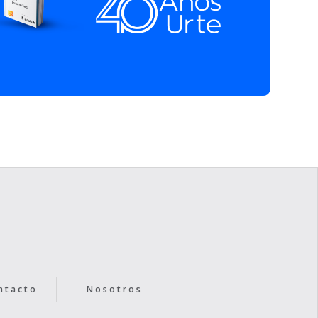
ntacto
Nosotros