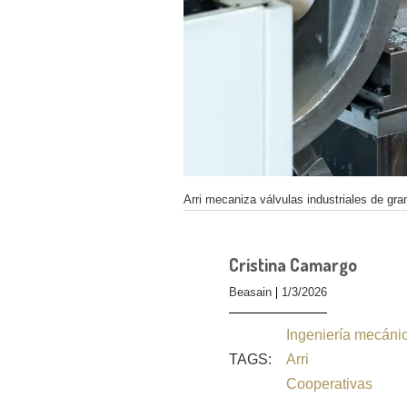
Arri mecaniza válvulas industriales de gr
Cristina Camargo
Beasain
1/3/2026
Ingeniería mecáni
TAGS:
Arri
Cooperativas