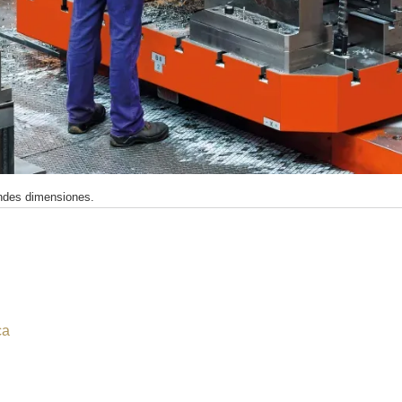
andes dimensiones.
ca