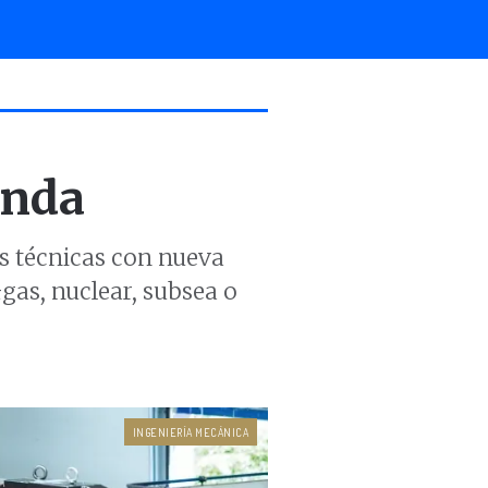
anda
s técnicas con nueva
gas, nuclear, subsea o
INGENIERÍA MECÁNICA