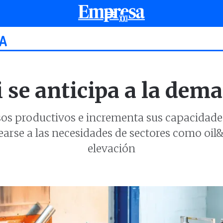
CA
i se anticipa a la dem
esos productivos e incrementa sus capacidade
arse a las necesidades de sectores como oil&
elevación