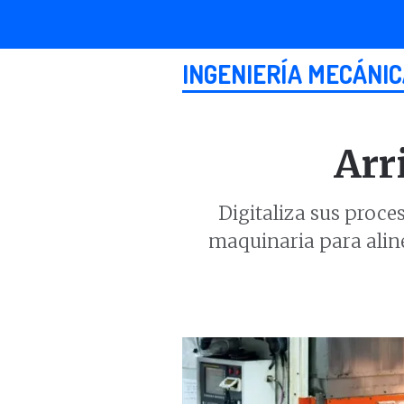
INGENIERÍA MECÁNI
Arr
Digitaliza sus proc
maquinaria para aline