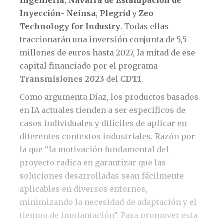
Ingeniería
,
Navarra de Estampación de
Inyección- Neinsa
,
Plegrid
y
Zeo
Technology for Industry
. Todas ellas
traccionarán una inversión conjunta de 5,5
millones de euros hasta 2027, la mitad de ese
capital financiado por el programa
Transmisiones 2023
del
CDTI
.
Como argumenta Díaz, los productos basados
en IA actuales tienden a ser específicos de
casos individuales y difíciles de aplicar en
diferentes contextos industriales. Razón por
la que “la motivación fundamental del
proyecto radica en garantizar que las
soluciones desarrolladas sean fácilmente
aplicables en diversos entornos,
minimizando la necesidad de adaptación y el
tiempo de implantación”. Para promover esta