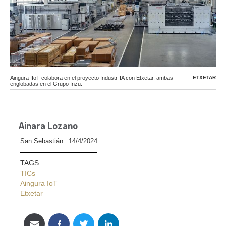
Aingura IIoT colabora en el proyecto Industr-IA con Etxetar, ambas
ETXETAR
englobadas en el Grupo Inzu.
Ainara Lozano
San Sebastián
14/4/2024
TAGS:
TICs
Aingura IoT
Etxetar