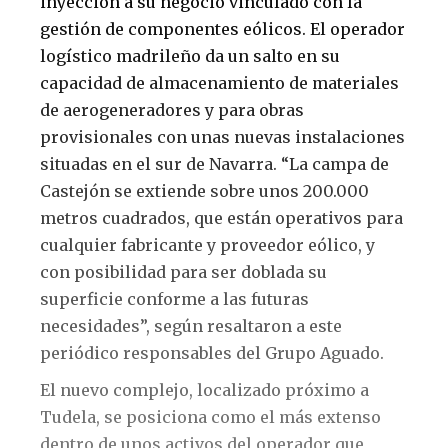
inyección a su negocio vinculado con la
gestión de componentes eólicos. El operador
logístico madrileño da un salto en su
capacidad de almacenamiento de materiales
de aerogeneradores y para obras
provisionales con unas nuevas instalaciones
situadas en el sur de Navarra. “La campa de
Castejón se extiende sobre unos 200.000
metros cuadrados, que están operativos para
cualquier fabricante y proveedor eólico, y
con posibilidad para ser doblada su
superficie conforme a las futuras
necesidades”, según resaltaron a este
periódico responsables del Grupo Aguado.
El nuevo complejo, localizado próximo a
Tudela, se posiciona como el más extenso
dentro de unos activos del operador que