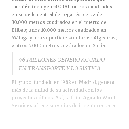
también incluyen 50.000 metros cuadrados
en su sede central de Leganés; cerca de
30.000 metros cuadrados en el puerto de
Bilbao; unos 10.000 metros cuadrados en
Málaga y una superficie similar en Algeciras;
y otros 5.000 metros cuadrados en Soria.
46 MILLONES GENERÓ AGUADO
EN TRANSPORTE Y LOGÍSTICA
El grupo, fundado en 1982 en Madrid, genera
más de la mitad de su actividad con los
proyectos eólicos. Así, la filial
Aguado Wind
Services
ofrece servicios de ingeniería para
estudios de rutas; transportes especiales;
grúas de hasta 1.000 toneladas; instalación
electromecánica; supervisión;