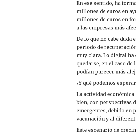
En ese sentido, ha form
millones de euros en ayu
millones de euros en for
a las empresas más afecta
De lo que no cabe duda e
periodo de recuperación
muy clara. Lo digital ha
quedarse, en el caso de l
podían parecer más alejad
¿Y qué podemos esperar
La actividad económica 
bien, con perspectivas 
emergentes, debido en p
vacunación y al diferent
Este escenario de creci