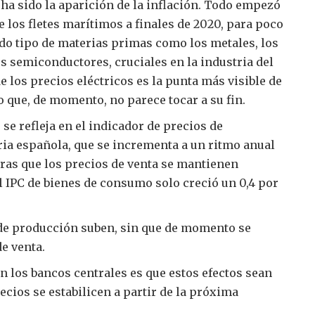
ha sido la aparición de la inflación. Todo empezó
 los fletes marítimos a finales de 2020, para poco
do tipo de materias primas como los metales, los
los semiconductores, cruciales en la industria del
e los precios eléctricos es la punta más visible de
 que, de momento, no parece tocar a su fin.
s se refleja en el indicador de precios de
ria española, que se incrementa a un ritmo anual
tras que los precios de venta se mantienen
l IPC de bienes de consumo solo creció un 0,4 por
de producción suben, sin que de momento se
de venta.
n los bancos centrales es que estos efectos sean
recios se estabilicen a partir de la próxima