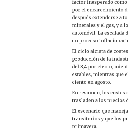
factor inesperado como 
por el encarecimiento de
después extenderse a to
minerales y el gas, y a 
automóvil. La escalada d
un proceso inflacionario
El ciclo alcista de coste
producción de la indust
del 8,4 por ciento, mien
estables, mientras que e
ciento en agosto.
En resumen, los costes 
trasladen a los precios 
El escenario que maneja
transitorios y que los p
primavera.