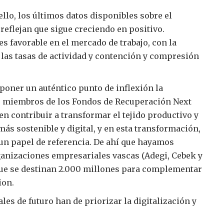
ello, los últimos datos disponibles sobre el
eflejan que sigue creciendo en positivo.
s favorable en el mercado de trabajo, con la
 las tasas de actividad y contención y compresión
uponer un auténtico punto de inflexión la
s miembros de los Fondos de Recuperación Next
n contribuir a transformar el tejido productivo y
ás sostenible y digital, y en esta transformación,
un papel de referencia. De ahí que hayamos
rganizaciones empresariales vascas (Adegi, Cebek y
que se destinan 2.000 millones para complementar
ion.
es de futuro han de priorizar la digitalización y