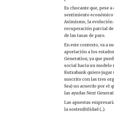
Es chocante que, pese a 
sentimiento económico r
Asimismo, la evolución e
recuperación parcial de
de las tasas de paro.
En este contexto, va a s
aportación a los estado
Generation, ya que puede
social hacia un modelo m
Kutxabank quiere jugar 
suscrito con las tres o
Sea) un acuerdo por el 
las ayudas Next Generat
Las apuestas empresarial
la sostenibilidad (...).