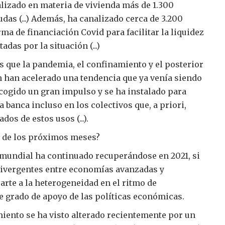
alizado en materia de vivienda más de 1.300
das (...) Además, ha canalizado cerca de 3.200
ma de financiación Covid para facilitar la liquidez
das por la situación (...)
s que la pandemia, el confinamiento y el posterior
 han acelerado una tendencia que ya venía siendo
 cogido un gran impulso y se ha instalado para
a banca incluso en los colectivos que, a priori,
os de estos usos (...).
 de los próximos meses?
mundial ha continuado recuperándose en 2021, si
divergentes entre economías avanzadas y
arte a la heterogeneidad en el ritmo de
e grado de apoyo de las políticas económicas.
miento se ha visto alterado recientemente por un