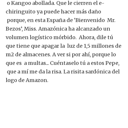
o Kangoo abollada. Que le cierren el e-
chiringuito ya puede hacer más daño
porque, en esta España de ‘Bienvenido Mr.
Bezos’, Miss. Amazónica ha alcanzado un
volumen logístico mórbido. Ahora, dile tú
que tiene que apagar la luz de 1,5 millones de
m2 de almacenes. A ver si por ahí, porque lo
que es a multas... Cuéntaselo tú a estos Pepe,
que a mí me da la risa. La risita sardónica del
logo de Amazon.