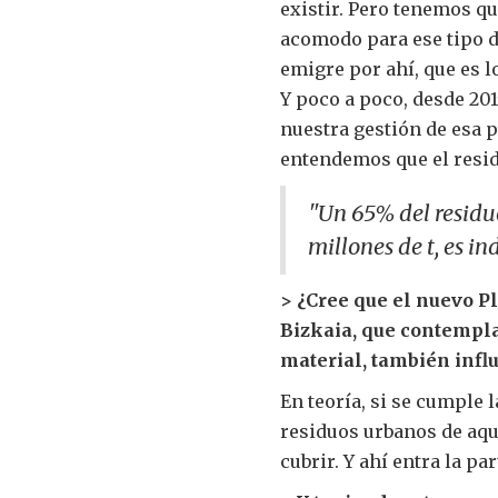
existir. Pero tenemos q
acomodo para ese tipo d
emigre por ahí, que es l
Y poco a poco, desde 20
nuestra gestión de esa 
entendemos que el resid
"Un 65% del residu
millones de t, es in
> ¿Cree que el nuevo P
Bizkaia, que contempl
material, también influ
En teoría, si se cumple 
residuos urbanos de aqu
cubrir. Y ahí entra la par