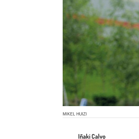
Text Link
MIKEL HUIZI
Iñaki Calvo