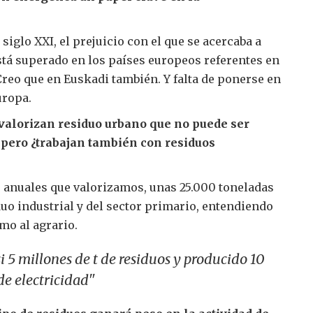
 siglo XXI, el prejuicio con el que se acercaba a
stá superado en los países europeos referentes en
 Creo que en Euskadi también. Y falta de ponerse en
uropa.
alorizan residuo urbano que no puede ser
, pero ¿trabajan también con residuos
s anuales que valorizamos, unas 25.000 toneladas
uo industrial y del sector primario, entendiendo
mo al agrario.
 5 millones de t de residuos y producido 10
e electricidad"