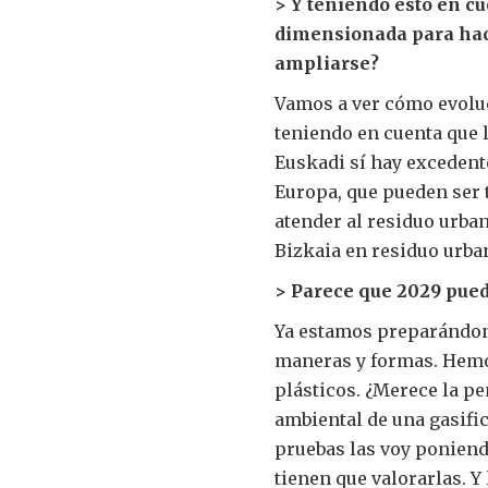
> Y teniendo esto en cu
dimensionada para hace
ampliarse?
Vamos a ver cómo evoluc
teniendo en cuenta que l
Euskadi sí hay excedent
Europa, que pueden ser 
atender al residuo urb
Bizkaia en residuo urba
> Parece que 2029 pued
Ya estamos preparándon
maneras y formas. Hemo
plásticos. ¿Merece la 
ambiental de una gasific
pruebas las voy poniend
tienen que valorarlas. Y