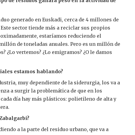
ipo de residuos ganará peso en la actividad de
siduo generado en Euskadi, cerca de 4 millones de
. Este sector tiende más a reciclar sus propios
proximadamente, estaríamos reduciendo el
millón de toneladas anuales. Pero es un millón de
os? ¿Lo vertemos? ¿Lo emigramos? ¿O le damos
riales estamos hablando?
dustria, muy dependiente de la siderurgia, los va a
enza a surgir la problemática de que en los
cada día hay más plásticos: polietileno de alta y
era.
 Zabalgarbi?
iendo a la parte del residuo urbano, que va a