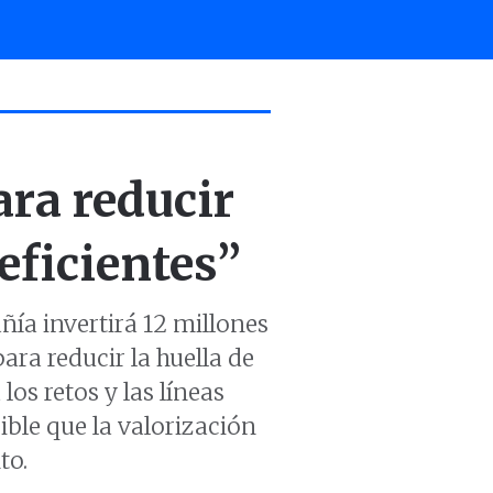
ara reducir
eficientes”
ñía invertirá 12 millones
ra reducir la huella de
os retos y las líneas
ible que la valorización
to.