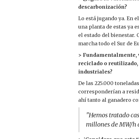
descarbonización?
Lo está jugando ya. En el
una planta de estas ya e
el estado del bienestar.
marcha todo el Sur de E
> Fundamentalmente, v
reciclado o reutilizado
industriales?
De las 225.000 tonelada
corresponderían a resid
ahí tanto al ganadero co
"Hemos tratado casi
millones de MW/h d