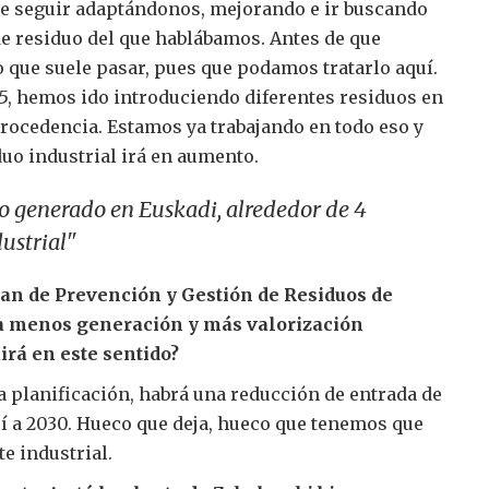
ue seguir adaptándonos, mejorando e ir buscando
e residuo del que hablábamos. Antes de que
o que suele pasar, pues que podamos tratarlo aquí.
15, hemos ido introduciendo diferentes residuos en
procedencia. Estamos ya trabajando en todo eso y
uo industrial irá en aumento.
o generado en Euskadi, alrededor de 4
dustrial"
lan de Prevención y Gestión de Residuos de
a menos generación y más valorización
irá en este sentido?
la planificación, habrá una reducción de entrada de
í a 2030. Hueco que deja, hueco que tenemos que
te industrial.