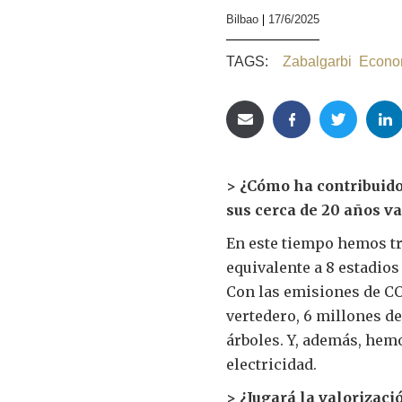
Bilbao
17/6/2025
TAGS:
Zabalgarbi
Econom
> ¿Cómo ha contribuido
sus cerca de 20 años v
En este tiempo hemos tra
equivalente a 8 estadios
Con las emisiones de CO
vertedero, 6 millones d
árboles. Y, además, hem
electricidad.
> ¿Jugará la valorizaci