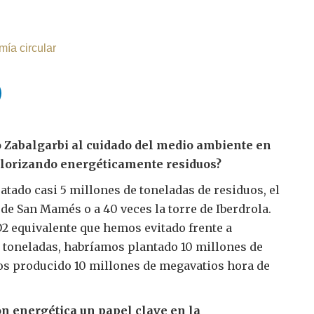
ía circular
 Zabalgarbi al cuidado del medio ambiente en
alorizando energéticamente residuos?
tado casi 5 millones de toneladas de residuos, el
 de San Mamés o a 40 veces la torre de Iberdrola.
2 equivalente que hemos evitado frente a
e toneladas, habríamos plantado 10 millones de
os producido 10 millones de megavatios hora de
ón energética un papel clave en la