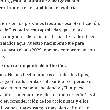
enta, ¿está la planta de Zabalgarbi bien
r frente a este cambio o necesitaría
iona en los próximos tres años esa planificación,
a de Euskadi sí está aprobada y que en la de
es migrantes de residuos, hacia el Estado o hacia
tratados aquí. Nuestro nacimiento fue para
ano y hasta el año 2029 tenemos compromiso con
no.
e marcar un punto de inflexión...
os. Hemos hecho pruebas de todos los tipos,
s gasificado combustible sólido recuperado de
pena económicamente hablando? ¿El impacto
ación es menor que el de una incineración?... Estas
o en consideración de los accionistas y ellos
 llevamos una estrategia muy bien definida en