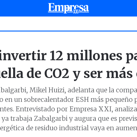
nvertir 12 millones p
ella de CO2 y ser más 
abalgarbi, Mikel Huizi, adelanta que la compa
o en un sobrecalentador ESH más pequeño pa
ntes. Entrevistado por Empresa XXI, analiza l
 ya trabaja Zabalgarbi y augura que es previs
ergética de residuo industrial vaya en aumen