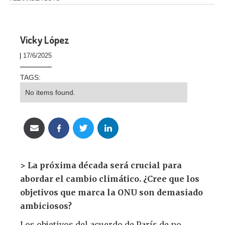
Vicky López
17/6/2025
TAGS:
No items found.
> La próxima década será crucial para
abordar el cambio climático. ¿Cree que los
objetivos que marca la ONU son demasiado
ambiciosos?
Los objetivos del acuerdo de París de no