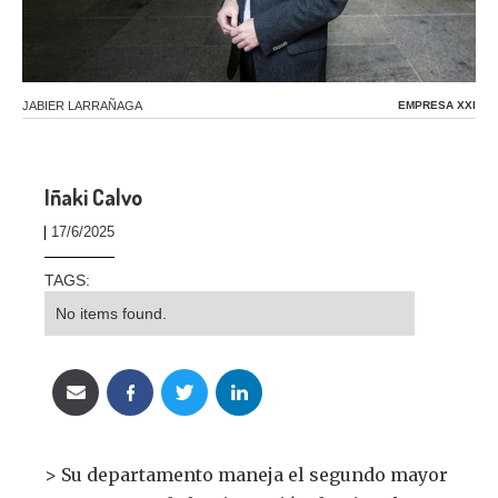
Text Link
JABIER LARRAÑAGA
EMPRESA XXI
Iñaki Calvo
17/6/2025
TAGS:
No items found.
> Su departamento maneja el segundo mayor