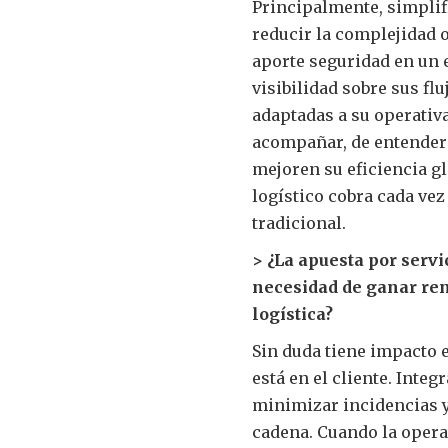
Principalmente, simplifi
reducir la complejidad o
aporte seguridad en un
visibilidad sobre sus fl
adaptadas a su operativa.
acompañar, de entender 
mejoren su eficiencia gl
logístico cobra cada ve
tradicional.
> ¿La apuesta por serv
necesidad de ganar rent
logística?
Sin duda tiene impacto e
está en el cliente. Integ
minimizar incidencias y
cadena. Cuando la operat