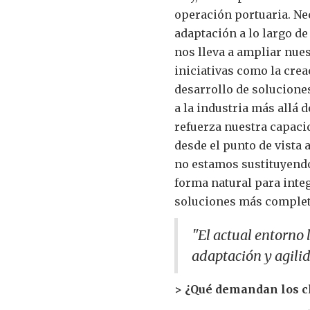
operación portuaria. Nec
adaptación a lo largo de
nos lleva a ampliar nues
iniciativas como la cre
desarrollo de solucione
a la industria más allá d
refuerza nuestra capaci
desde el punto de vista 
no estamos sustituyend
forma natural para integ
soluciones más completa
"El actual entorno 
adaptación y agili
> ¿Qué demandan los cl