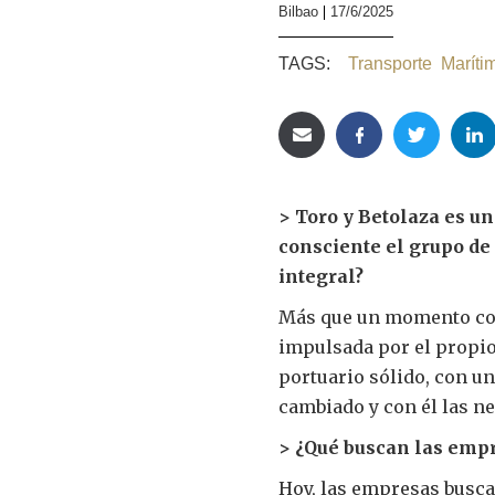
Bilbao
17/6/2025
TAGS:
Transporte
Maríti
> Toro y Betolaza es un
consciente el grupo de l
integral?
Más que un momento conc
impulsada por el propi
portuario sólido, con un
cambiado y con él las ne
> ¿Qué buscan las emp
Hoy, las empresas busca