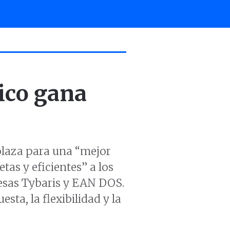
tico gana
olaza para una “mejor
tas y eficientes” a los
resas Tybaris y EAN DOS.
ta, la flexibilidad y la