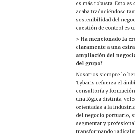
es más robusta. Esto es 
acaba traduciéndose tam
sostenibilidad del negoc
cuestión de control es u
> Ha mencionado la cr
claramente a una estra
ampliación del negocio
del grupo?
Nosotros siempre lo he
Tybaris refuerza el ámbi
consultoría y formación
una lógica distinta, vol
orientadas a la industri
del negocio portuario, 
segmentar y profesional
transformando radicalm