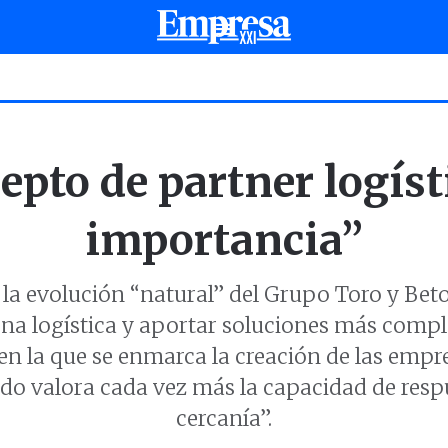
epto de partner logís
importancia”
 la evolución “natural” del Grupo Toro y Bet
na logística y aportar soluciones más comple
a en la que se enmarca la creación de las emp
o valora cada vez más la capacidad de respues
cercanía”.