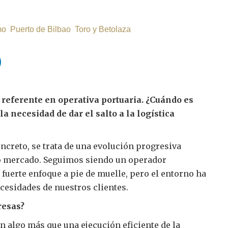
mo
Puerto de Bilbao
Toro y Betolaza
 referente en operativa portuaria. ¿Cuándo es
a necesidad de dar el salto a la logística
reto, se trata de una evolución progresiva
o mercado. Seguimos siendo un operador
 fuerte enfoque a pie de muelle, pero el entorno ha
cesidades de nuestros clientes.
resas?
n algo más que una ejecución eficiente de la