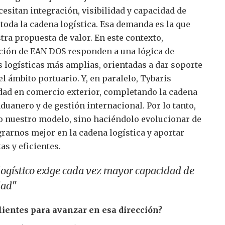
esitan integración, visibilidad y capacidad de
 toda la cadena logística. Esa demanda es la que
tra propuesta de valor. En este contexto,
ación de EAN DOS responden a una lógica de
s logísticas más amplias, orientadas a dar soporte
el ámbito portuario. Y, en paralelo, Tybaris
dad en comercio exterior, completando la cadena
aduanero y de gestión internacional. Por lo tanto,
o nuestro modelo, sino haciéndolo evolucionar de
rarnos mejor en la cadena logística y aportar
s y eficientes.
logístico exige cada vez mayor capacidad de
dad"
ientes para avanzar en esa dirección?