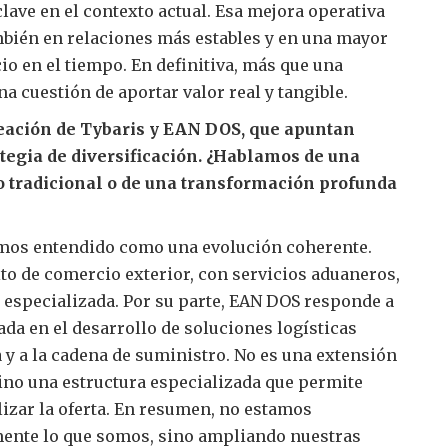
clave en el contexto actual. Esa mejora operativa
bién en relaciones más estables y en una mayor
io en el tiempo. En definitiva, más que una
na cuestión de aportar valor real y tangible.
eación de Tybaris y EAN DOS, que apuntan
tegia de diversificación. ¿Hablamos de una
 tradicional o de una transformación profunda
mos entendido como una evolución coherente.
to de comercio exterior, con servicios aduaneros,
 especializada. Por su parte, EAN DOS responde a
cada en el desarrollo de soluciones logísticas
a y a la cadena de suministro. No es una extensión
sino una estructura especializada que permite
izar la oferta. En resumen, no estamos
ente lo que somos, sino ampliando nuestras