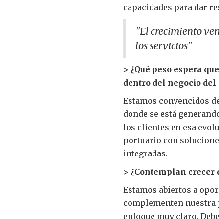
capacidades para dar re
"El crecimiento ven
los servicios"
> ¿Qué peso espera que
dentro del negocio del
Estamos convencidos de 
donde se está generando
los clientes en esa evol
portuario con solucione
integradas.
> ¿Contemplan crecer 
Estamos abiertos a opor
complementen nuestra pr
enfoque muy claro. Debe 