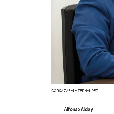
Text Link
GORKA ZABALA FERNÁNDEZ
Alfonso Alday