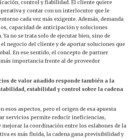
cación, control y fiabilidad. El cliente quiere
perativa y contar con un interlocutor que le
 entorno cada vez más exigente. Además, demanda
ujos, capacidad de anticipación y soluciones
 Ya no se trata solo de ejecutar bien, sino de
el negocio del cliente y de aportar soluciones que
obal. En ese sentido, el concepto de partner
z más importancia frente al de proveedor
icios de valor añadido responde también a la
abilidad, estabilidad y control sobre la cadena
n esos aspectos, pero el origen de esa apuesta
rar servicios permite reducir ineficiencias,
 mejorar la coordinación entre los eslabones de la
iva es más fluida, la cadena gana previsibilidad y