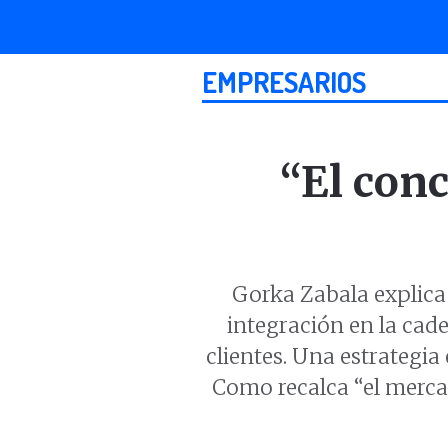
EMPRESARIOS
“El conc
Gorka Zabala explica
integración en la cade
clientes. Una estrategi
Como recalca “el mercad