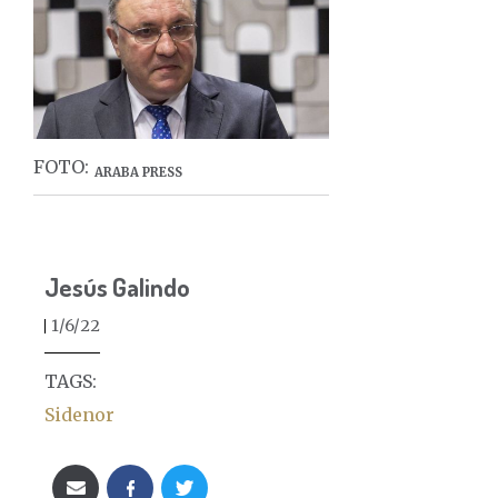
FOTO:
ARABA PRESS
Jesús Galindo
1/6/22
TAGS:
Sidenor