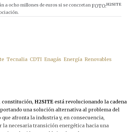
H2SITE
án a ocho millones de euros si se concretan
FOTO:
ociación.
te
Tecnalia
CDTI
Enagás
Energía
Renovables
 constitución,
H2SITE
está revolucionando la cadena
aportando una solución alternativa al problema del
que afronta la industria y, en consecuencia,
r la necesaria transición energética hacia una