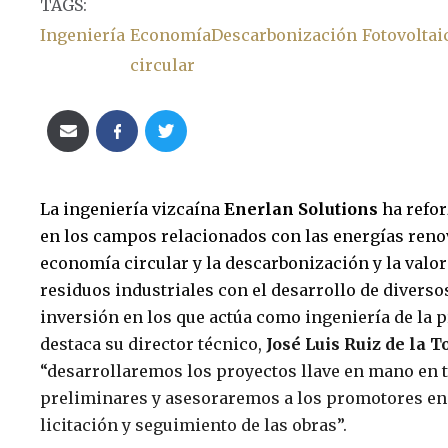
TAGS:
Ingeniería
Economía
Descarbonización
Fotovoltai
circular
La ingeniería vizcaína
Enerlan Solutions
ha refo
en los campos relacionados con las energías renov
economía circular y la descarbonización y la valo
residuos industriales con el desarrollo de diverso
inversión en los que actúa como ingeniería de la
destaca su director técnico,
José Luis Ruiz de la T
“desarrollaremos los proyectos llave en mano en t
preliminares y asesoraremos a los promotores en 
licitación y seguimiento de las obras”.