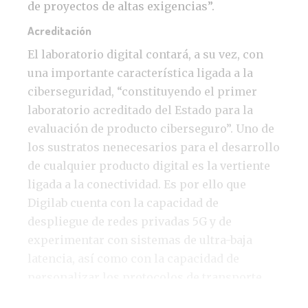
de proyectos de altas exigencias”.
Acreditación
El laboratorio digital contará, a su vez, con
una importante característica ligada a la
ciberseguridad, “constituyendo el primer
laboratorio acreditado del Estado para la
evaluación de producto ciberseguro”. Uno de
los sustratos nenecesarios para el desarrollo
de cualquier producto digital es la vertiente
ligada a la conectividad. Es por ello que
Digilab cuenta con la capacidad de
despliegue de redes privadas 5G y de
experimentar con sistemas de ultra-baja
latencia, así como con la capacidad de
personalizar los protocolos de transporte
destinados al despliegue de modelos de