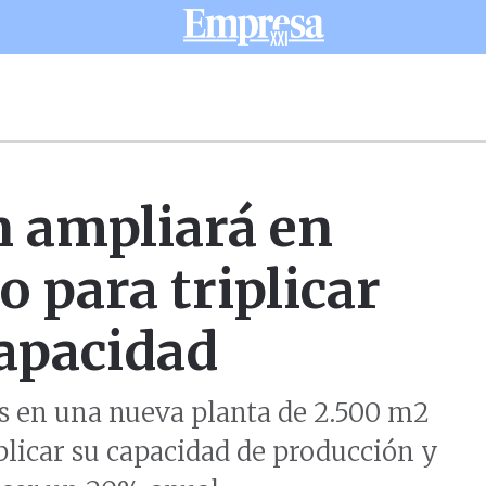
n ampliará en
 para triplicar
apacidad
es en una nueva planta de 2.500 m2
licar su capacidad de producción y