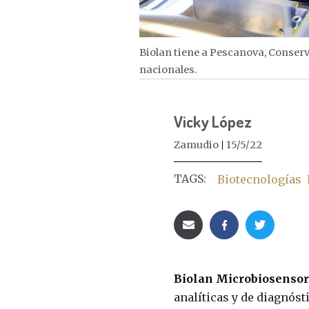
Biolan tiene a Pescanova, Conserv
nacionales.
Vicky López
Zamudio
15/5/22
TAGS:
Biotecnologías
Biolan Microbiosenso
analíticas y de diagnósti