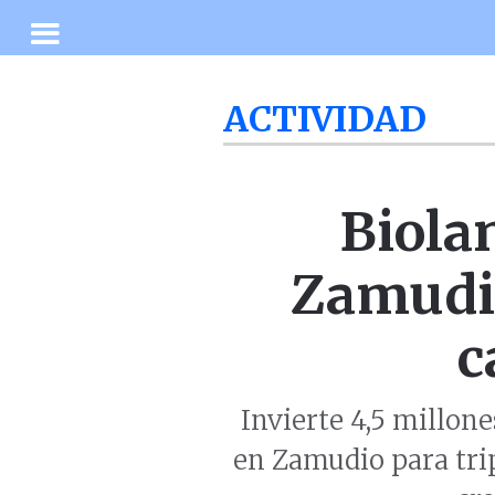
ACTIVIDAD
Biola
Zamudio
c
Invierte 4,5 millon
en Zamudio para trip