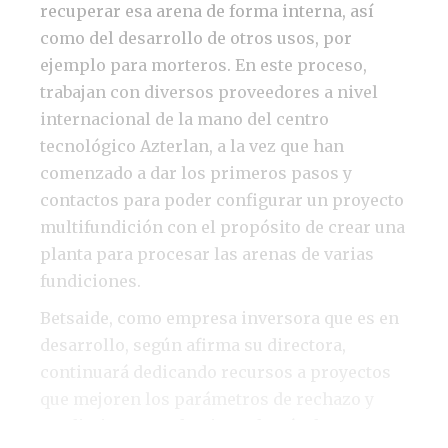
recuperar esa arena de forma interna, así
como del desarrollo de otros usos, por
ejemplo para morteros. En este proceso,
trabajan con diversos proveedores a nivel
internacional de la mano del centro
tecnológico Azterlan, a la vez que han
comenzado a dar los primeros pasos y
contactos para poder configurar un proyecto
multifundición con el propósito de crear una
planta para procesar las arenas de varias
fundiciones.
Betsaide, como empresa inversora que es en
desarrollo, según afirma su directora,
continuará dedicando recursos a proyectos
que mejoren los parámetros de rechazo y
rendimiento productivo, además de