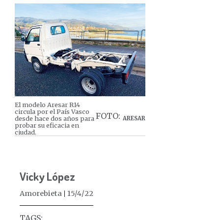
El modelo Aresar R14
circula por el País Vasco
FOTO:
desde hace dos años para
ARESAR
probar su eficacia en
ciudad.
Vicky López
Amorebieta
15/4/22
TAGS: