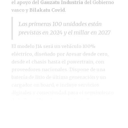
el apoyo del
Gauzatu Industria
del Gobierno
vasco y
Bilakatu Covid
.
Las primeras 100 unidades están
previstas en 2024 y el millar en 2027
El modelo J14 será un vehículo 100%
eléctrico, diseñado por Aresar desde cero,
desde el chasis hasta el powertrain, con
proveedores nacionales. Dispone de una
batería de litio de última generación y un
cargador on board, e incluye servicios
digitales y conectividad para el seguimiento
de la flota. Ubicados en el AIC de Boroa,
Aresar cuenta con nueve expertos en I+D,
actualmente inmersos en el diseño del
chasis del vehículo, con el objetivo de