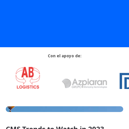
Descargar
Con el apoyo de:
CMS Trends to Watch in 2023